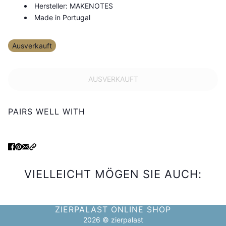
Hersteller: MAKENOTES
Made in Portugal
Ausverkauft
AUSVERKAUFT
PAIRS WELL WITH
VIELLEICHT MÖGEN SIE AUCH:
ZIERPALAST ONLINE SHOP
2026 © zierpalast