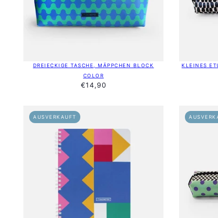
DREIECKIGE TASCHE, MÄPPCHEN BLOCK
KLEINES ET
COLOR
€14,90
AUSVERKAUFT
AUSVERK