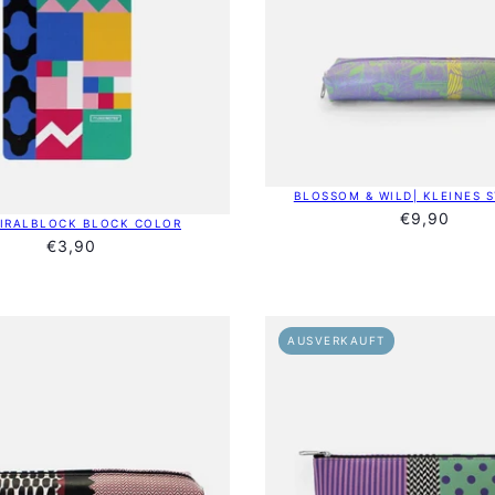
BLOSSOM & WILD| KLEINES S
€9,90
PIRALBLOCK BLOCK COLOR
€3,90
AUSVERKAUFT