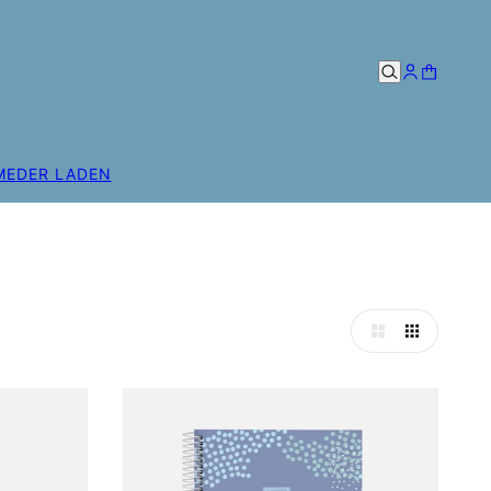
ME
DER LADEN