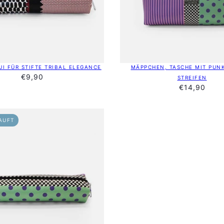
UI FÜR STIFTE TRIBAL ELEGANCE
MÄPPCHEN, TASCHE MIT PUN
€9,90
STREIFEN
€14,90
AUFT