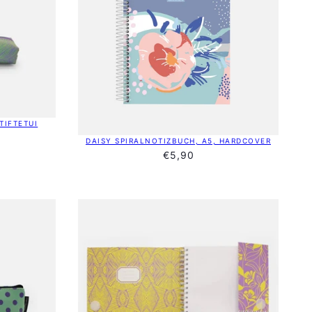
TIFTETUI
DAISY SPIRALNOTIZBUCH, A5, HARDCOVER
€5,90