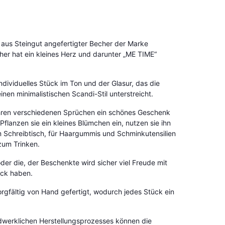
 aus Steingut angefertigter Becher der Marke
her hat ein kleines Herz und darunter „ME TIME“
individuelles Stück im Ton und der Glasur, das die
nen minimalistischen Scandi-Stil unterstreicht.
ihren verschiedenen Sprüchen ein schönes Geschenk
 Pflanzen sie ein kleines Blümchen ein, nutzen sie ihn
em Schreibtisch, für Haargummis und Schminkutensilien
zum Trinken.
der die, der Beschenkte wird sicher viel Freude mit
ück haben.
rgfältig von Hand gefertigt, wodurch jedes Stück ein
dwerklichen Herstellungsprozesses können die