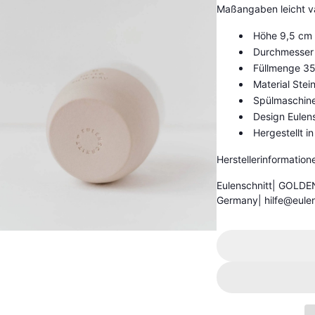
Maßangaben leicht va
Höhe 9,5 cm
Durchmesser
Füllmenge 35
Material Stei
Spülmaschine
Design Eulens
Hergestellt i
Herstellerinformation
Eulenschnitt| GOLD
Germany| hilfe@eule