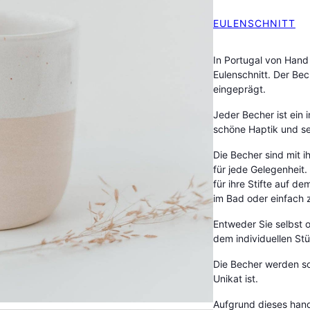
EULENSCHNITT
In Portugal von Hand
Eulenschnitt. Der Bec
eingeprägt.
Jeder Becher ist ein 
schöne Haptik und sei
Die Becher sind mit 
für jede Gelegenheit.
für ihre Stifte auf d
im Bad oder einfach 
Entweder Sie selbst o
dem individuellen St
Die Becher werden so
Unikat ist.
Aufgrund dieses han