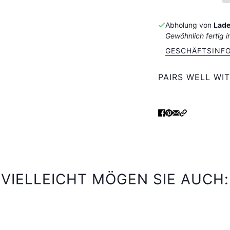
Abholung von
Lade
Gewöhnlich fertig i
GESCHÄFTSINF
PAIRS WELL WI
VIELLEICHT MÖGEN SIE AUCH: