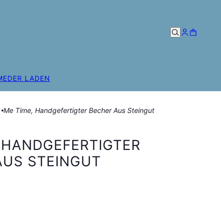
ME
DER LADEN
Me Time, Handgefertigter Becher Aus Steingut
, HANDGEFERTIGTER
AUS STEINGUT