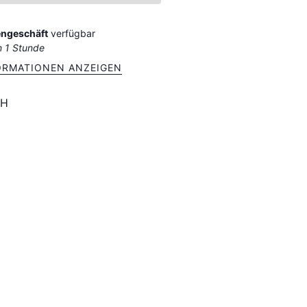
ngeschäft
verfügbar
n 1 Stunde
ORMATIONEN ANZEIGEN
TH