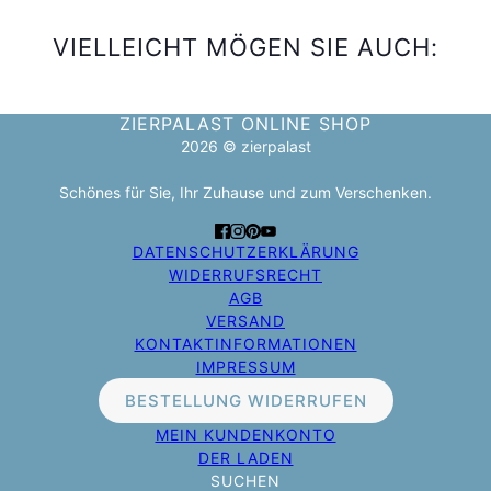
VIELLEICHT MÖGEN SIE AUCH:
ZIERPALAST ONLINE SHOP
2026 © zierpalast
Schönes für Sie, Ihr Zuhause und zum Verschenken.
DATENSCHUTZERKLÄRUNG
WIDERRUFSRECHT
AGB
VERSAND
KONTAKTINFORMATIONEN
IMPRESSUM
BESTELLUNG WIDERRUFEN
MEIN KUNDENKONTO
DER LADEN
SUCHEN