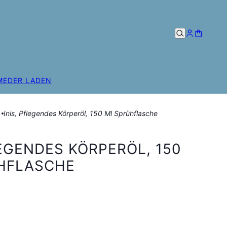
ME
DER LADEN
Inis, Pflegendes Körperöl, 150 Ml Sprühflasche
LEGENDES KÖRPERÖL, 150
HFLASCHE