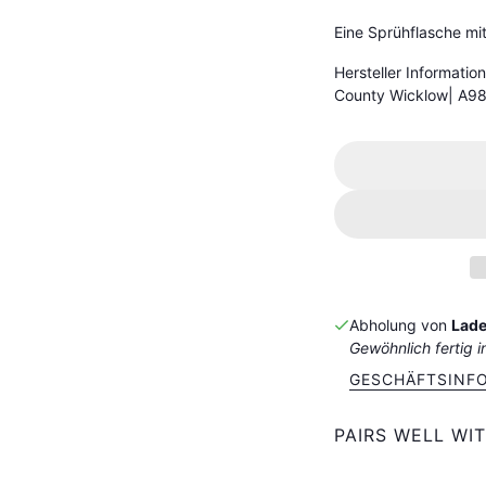
Eine Sprühflasche mit
Hersteller Informatio
County Wicklow| A9
Abholung von
Lade
Gewöhnlich fertig i
GESCHÄFTSINF
PAIRS WELL WI