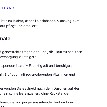
IRELAND
öl ist eine leichte, schnell einziehende Mischung zum
aut pflegt und erneuert.
male
 Algenextrakte tragen dazu bei, die Haut zu schützen
sversorgung zu steigern.
 spenden intensiv Feuchtigkeit und beruhigen.
min E pflegen mit regenerierenden Vitaminen und
verwenden Sie es direkt nach dem Duschen auf der
ür ein schnelles Einziehen, ohne Rückstände.
schmeidige und jünger aussehende Haut und den