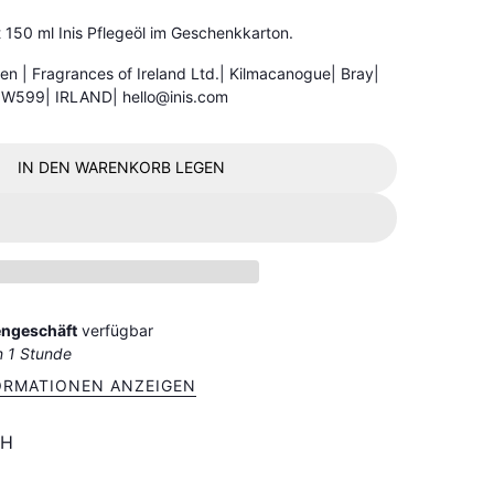
 150 ml Inis Pflegeöl im Geschenkkarton.
nen | Fragrances of Ireland Ltd.| Kilmacanogue| Bray|
8W599| IRLAND| hello@inis.com
IN DEN WARENKORB LEGEN
ngeschäft
verfügbar
n 1 Stunde
ORMATIONEN ANZEIGEN
TH