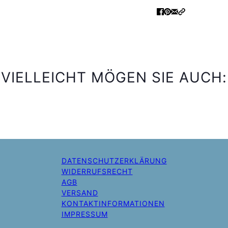
VIELLEICHT MÖGEN SIE AUCH:
DATENSCHUTZERKLÄRUNG
WIDERRUFSRECHT
AGB
VERSAND
KONTAKTINFORMATIONEN
IMPRESSUM