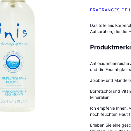
FRAGRANCES OF 
Das tolle Inis Körper
Aufsprühen, die die H
Produktmerk
Antioxidantienreiche
und die Feuchtigkeit
Jojoba- und Mandelöl
Borretschöl und Vita
Mineralien.
Ich empfehle Ihnen, 
noch feuchten Haut f
Erleben Sie eine ge